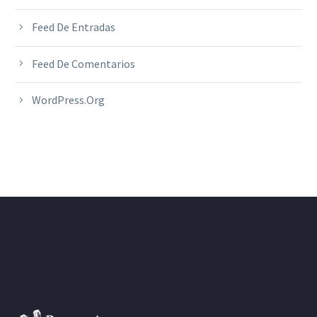
Feed De Entradas
Feed De Comentarios
WordPress.org