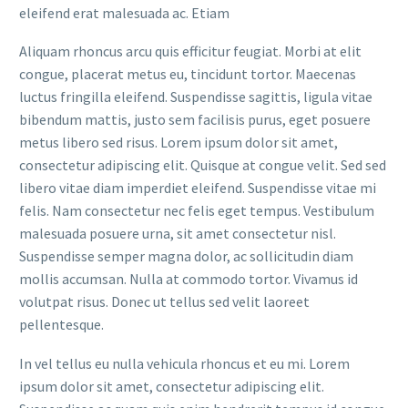
eleifend erat malesuada ac. Etiam
Aliquam rhoncus arcu quis efficitur feugiat. Morbi at elit
congue, placerat metus eu, tincidunt tortor. Maecenas
luctus fringilla eleifend. Suspendisse sagittis, ligula vitae
bibendum mattis, justo sem facilisis purus, eget posuere
metus libero sed risus. Lorem ipsum dolor sit amet,
consectetur adipiscing elit. Quisque at congue velit. Sed sed
libero vitae diam imperdiet eleifend. Suspendisse vitae mi
felis. Nam consectetur nec felis eget tempus. Vestibulum
malesuada posuere urna, sit amet consectetur nisl.
Suspendisse semper magna dolor, ac sollicitudin diam
mollis accumsan. Nulla at commodo tortor. Vivamus id
volutpat risus. Donec ut tellus sed velit laoreet
pellentesque.
In vel tellus eu nulla vehicula rhoncus et eu mi. Lorem
ipsum dolor sit amet, consectetur adipiscing elit.