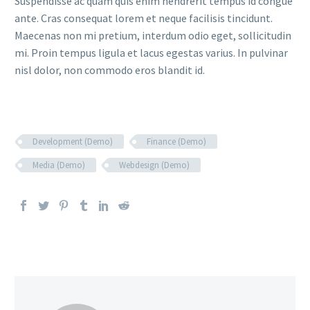
Suspendisse ac quam quis enim hendrerit tempus id congue
ante. Cras consequat lorem et neque facilisis tincidunt.
Maecenas non mi pretium, interdum odio eget, sollicitudin
mi. Proin tempus ligula et lacus egestas varius. In pulvinar
nisl dolor, non commodo eros blandit id.
Development (Demo)
Finance (Demo)
Media (Demo)
Webdesign (Demo)