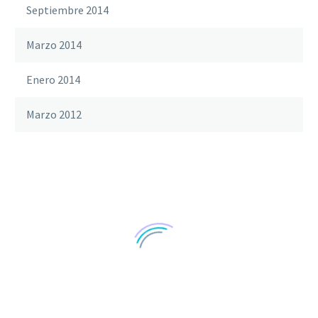
Septiembre 2014
Marzo 2014
Enero 2014
Marzo 2012