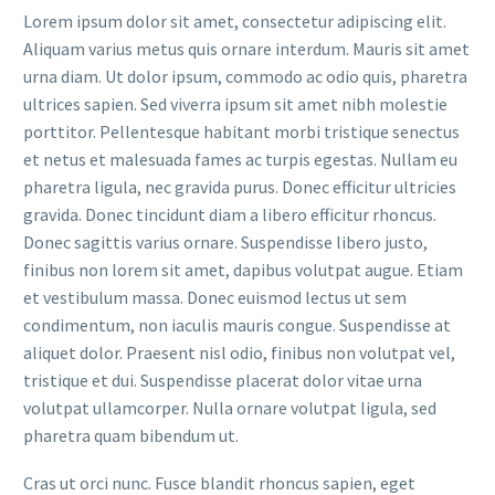
Lorem ipsum dolor sit amet, consectetur adipiscing elit.
Aliquam varius metus quis ornare interdum. Mauris sit amet
urna diam. Ut dolor ipsum, commodo ac odio quis, pharetra
ultrices sapien. Sed viverra ipsum sit amet nibh molestie
porttitor. Pellentesque habitant morbi tristique senectus
et netus et malesuada fames ac turpis egestas. Nullam eu
pharetra ligula, nec gravida purus. Donec efficitur ultricies
gravida. Donec tincidunt diam a libero efficitur rhoncus.
Donec sagittis varius ornare. Suspendisse libero justo,
finibus non lorem sit amet, dapibus volutpat augue. Etiam
et vestibulum massa. Donec euismod lectus ut sem
condimentum, non iaculis mauris congue. Suspendisse at
aliquet dolor. Praesent nisl odio, finibus non volutpat vel,
tristique et dui. Suspendisse placerat dolor vitae urna
volutpat ullamcorper. Nulla ornare volutpat ligula, sed
pharetra quam bibendum ut.
Cras ut orci nunc. Fusce blandit rhoncus sapien, eget