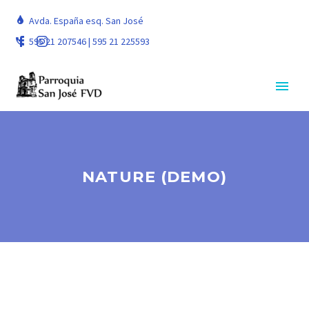
Avda. España esq. San José
595 21 207546 | 595 21 225593
NATURE (DEMO)