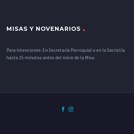
MISAS Y NOVENARIOS
Para intenciones: En Secretaría Parroquial o en la Sacristía
hasta 15 minutos antes del inicio de la Misa.