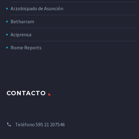
Arzobispado de Asunción
Betharram
Aciprensa
Rome Reports
CONTACTO
Teléfono
595 21 207546