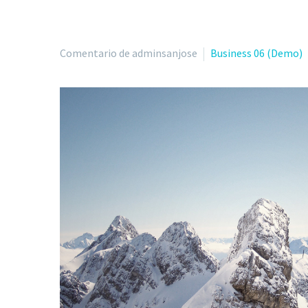
Comentario de adminsanjose
Business 06 (Demo)