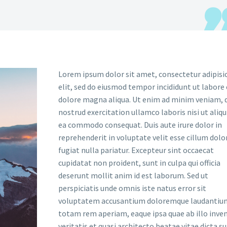
Lorem ipsum dolor sit amet, consectetur adipisi
elit, sed do eiusmod tempor incididunt ut labore 
dolore magna aliqua. Ut enim ad minim veniam, 
nostrud exercitation ullamco laboris nisi ut aliqu
ea commodo consequat. Duis aute irure dolor in
reprehenderit in voluptate velit esse cillum dolo
fugiat nulla pariatur. Excepteur sint occaecat
cupidatat non proident, sunt in culpa qui officia
deserunt mollit anim id est laborum. Sed ut
perspiciatis unde omnis iste natus error sit
voluptatem accusantium doloremque laudantiu
totam rem aperiam, eaque ipsa quae ab illo inve
veritatis et quasi architecto beatae vitae dicta s