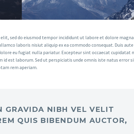
 elit, sed do eiusmod tempor incididunt ut labore et dolore magna 
llamco laboris nisiut aliquip ex ea commodo consequat. Duis aute 
dolore eu fugiat nulla pariatur. Excepteur sint occaecat cupidatat 
im id est laborum. Sed ut perspiciatis unde omnis iste natus error si
otam rem aperiam.
 GRAVIDA NIBH VEL VELIT
REM QUIS BIBENDUM AUCTOR,