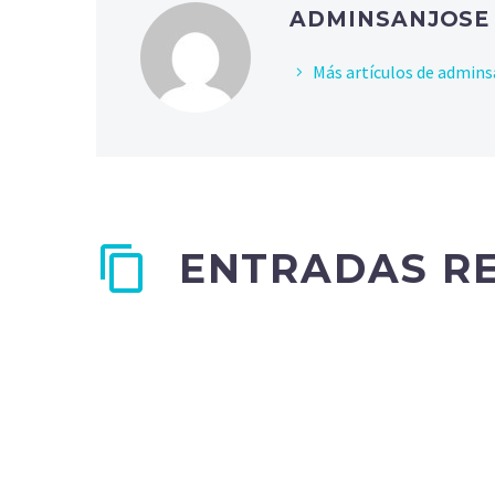
ADMINSANJOS
Más artículos de admins
ENTRADAS R