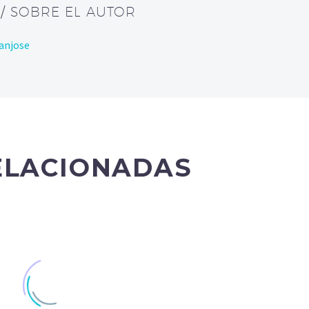
E
/ SOBRE EL AUTOR
anjose
ELACIONADAS