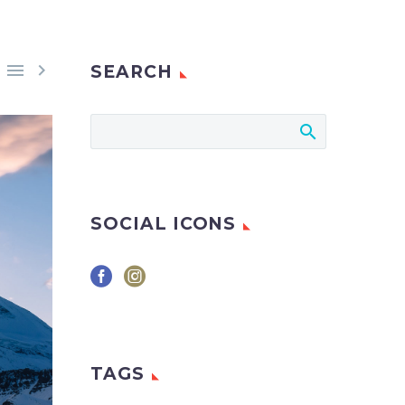


SEARCH
SOCIAL ICONS
TAGS