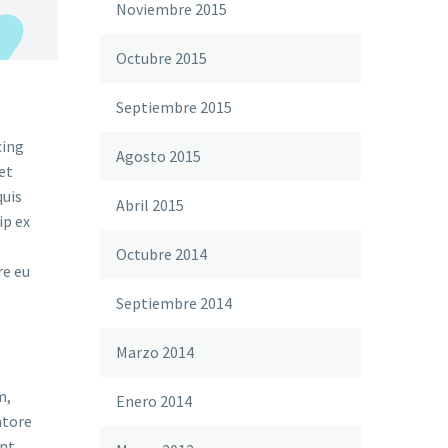
Noviembre 2015
Octubre 2015
Septiembre 2015
cing
Agosto 2015
et
quis
Abril 2015
ip ex
Octubre 2014
re eu
Septiembre 2014
Marzo 2014
m,
Enero 2014
ntore
unt