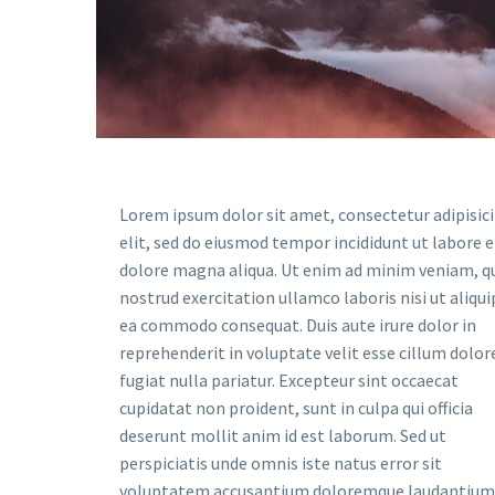
Lorem ipsum dolor sit amet, consectetur adipisic
elit, sed do eiusmod tempor incididunt ut labore e
dolore magna aliqua. Ut enim ad minim veniam, q
nostrud exercitation ullamco laboris nisi ut aliqui
ea commodo consequat. Duis aute irure dolor in
reprehenderit in voluptate velit esse cillum dolor
fugiat nulla pariatur. Excepteur sint occaecat
cupidatat non proident, sunt in culpa qui officia
deserunt mollit anim id est laborum. Sed ut
perspiciatis unde omnis iste natus error sit
voluptatem accusantium doloremque laudantium