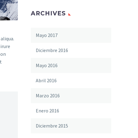
ARCHIVES
Mayo 2017
aliqua.
irure
Diciembre 2016
non
t
Mayo 2016
Abril 2016
Marzo 2016
Enero 2016
Diciembre 2015