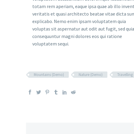
totam rem aperiam, eaque ipsa quae ab illo inven
veritatis et quasi architecto beatae vitae dicta su
explicabo. Nemo enim ipsam voluptatem quia
voluptas sit aspernatur aut odit aut fugit, sed qui
consequuntur magni dolores eos qui ratione
voluptatem sequi.
Mountains (Demo)
Nature (Demo)
Travellin