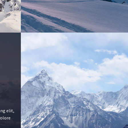
ng elit,
dolore