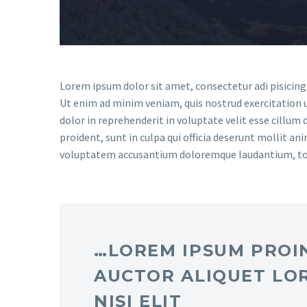
Lorem ipsum dolor sit amet, consectetur adi pisicing
Ut enim ad minim veniam, quis nostrud exercitation u
dolor in reprehenderit in voluptate velit esse cillum 
proident, sunt in culpa qui officia deserunt mollit an
voluptatem accusantium doloremque laudantium, t
…LOREM IPSUM PROIN
AUCTOR ALIQUET LO
NISI ELIT