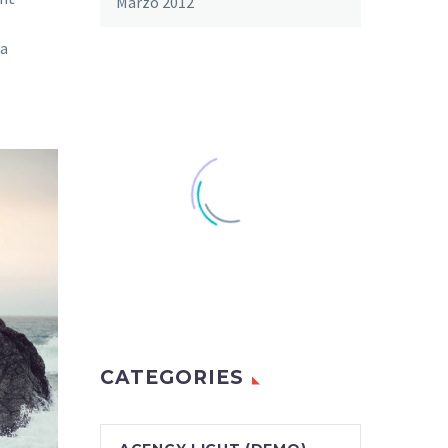
Marzo 2012
ia
CATEGORIES