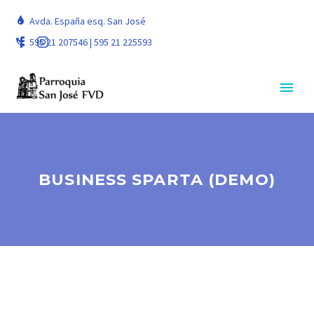
Avda. España esq. San José
595 21 207546 | 595 21 225593
BUSINESS SPARTA (DEMO)