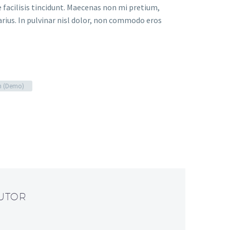
facilisis tincidunt. Maecenas non mi pretium,
arius. In pulvinar nisl dolor, non commodo eros
n (Demo)
AUTOR