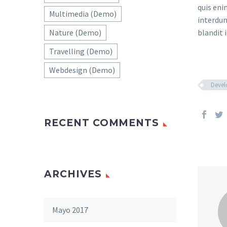
quis eni
Multimedia (Demo)
interdum
blandit i
Nature (Demo)
Travelling (Demo)
Webdesign (Demo)
Deve
RECENT COMMENTS
ARCHIVES
Mayo 2017