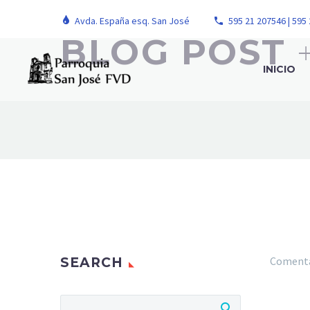
Avda. España esq. San José
595 21 207546 | 595
BLOG POST
INICIO
Comenta
SEARCH