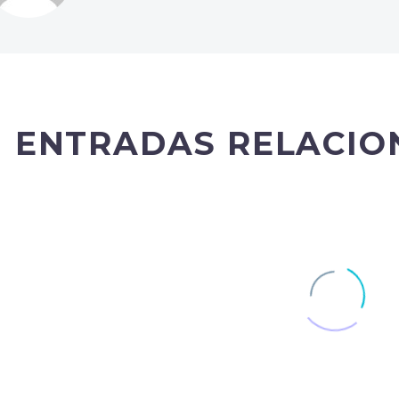
ENTRADAS RELACIO
Fullwidth Sample 02