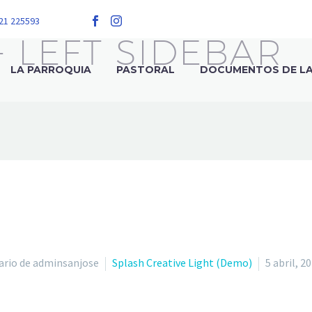
 21 225593
+ LEFT SIDEBAR
LA PARROQUIA
PASTORAL
DOCUMENTOS DE LA 
rio de adminsanjose
Splash Creative Light (Demo)
5 abril, 2