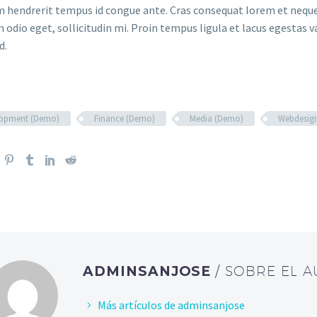
m hendrerit tempus id congue ante. Cras consequat lorem et neque 
 odio eget, sollicitudin mi. Proin tempus ligula et lacus egestas v
d.
lopment (Demo)
Finance (Demo)
Media (Demo)
Webdesig
ADMINSANJOSE
/ SOBRE EL 
Más artículos de adminsanjose