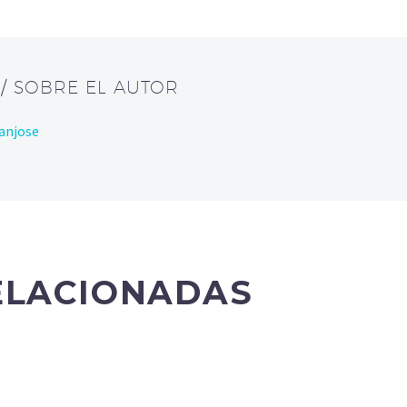
E
/ SOBRE EL AUTOR
anjose
ELACIONADAS