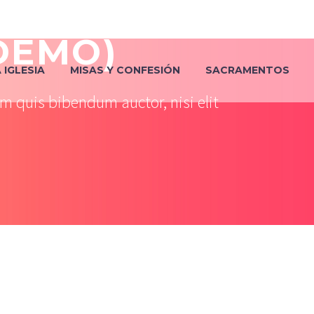
DEMO)
IGLESIA
MISAS Y CONFESIÓN
SACRAMENTOS
em quis bibendum auctor, nisi elit