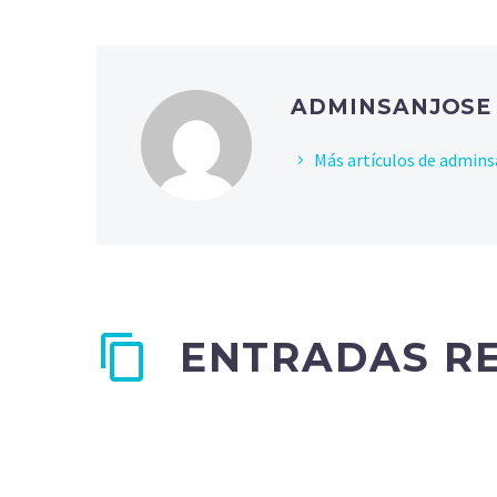
ADMINSANJOS
Más artículos de admins
ENTRADAS R